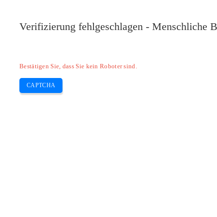
Pilote-HP.com
Verifizierung fehlgeschlagen - Menschliche B
HP
HP Deskjet
HP Laserjet
Canon
E
Skip
Bestätigen Sie, dass Sie kein Roboter sind.
to
content
CAPTCHA
Laden Sie Joysticks PS5 kostenlose S